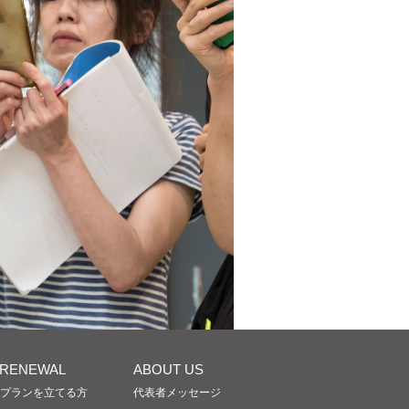
/RENEWAL
ABOUT US
プランを立てる方
代表者メッセージ