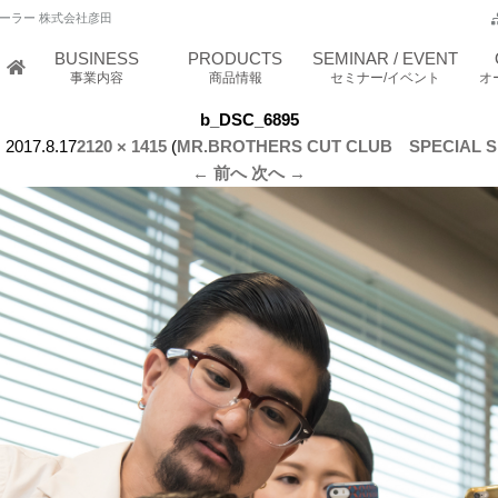
ーラー 株式会社彦田
BUSINESS
PRODUCTS
SEMINAR / EVENT
事業内容
商品情報
セミナー/イベント
オ
b_DSC_6895
:
2017.8.17
2120 × 1415
(
MR.BROTHERS CUT CLUB SPECIAL 
← 前へ
次へ →