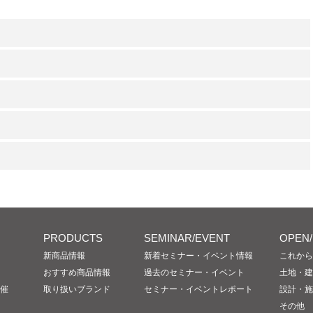
PRODUCTS
SEMINAR/EVENT
OPEN
新商品情報
新着セミナー・イベント情報
これから
おすすめ商品情報
過去のセミナー・イベント
土地・建
催
取り扱いブランド
セミナー・イベントレポート
設計・施
その他