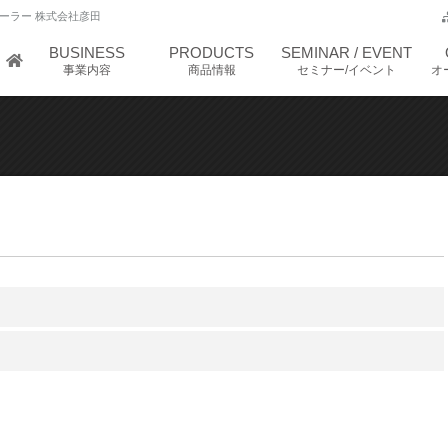
ーラー 株式会社彦田
BUSINESS
PRODUCTS
SEMINAR / EVENT
事業内容
商品情報
セミナー/イベント
オ