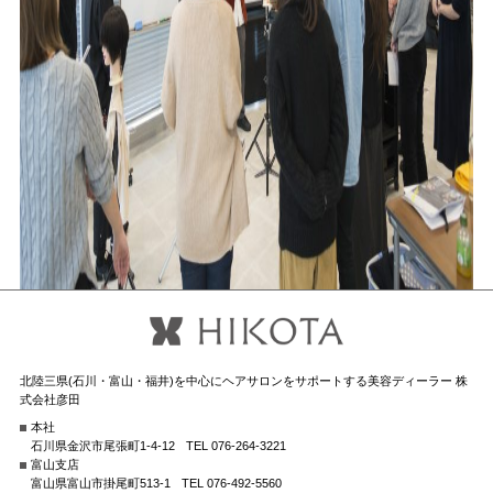
北陸三県(石川・富山・福井)を中心にヘアサロンをサポートする美容ディーラー 株
式会社彦田
本社
石川県金沢市尾張町1-4-12
TEL 076-264-3221
富山支店
富山県富山市掛尾町513-1
TEL 076-492-5560