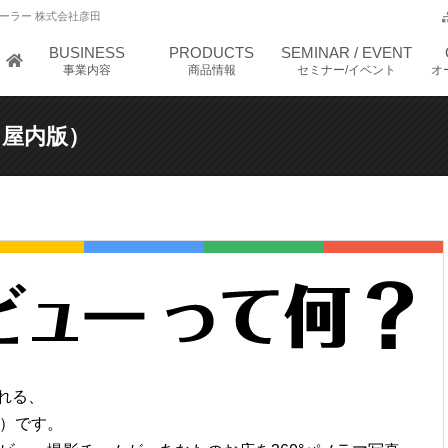
ーラー 株式会社彦田
BUSINESS
PRODUCTS
SEMINAR / EVENT
事業内容
商品情報
セミナー/イベント
オ
（屋内版）
られる、
版）です。