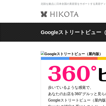
北陸を拠点に日本全国の美容室をサポートする美容ディ
Googleストリートビュー
歩いているような感覚で、
あなたのお店を360°グルッと見
Googleストリートビュー（屋内