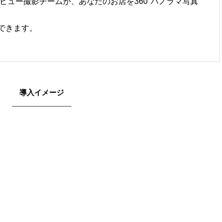
トビュー撮影チームが、あなたのお店を360°パノラマ写真
できます。
導入イメージ