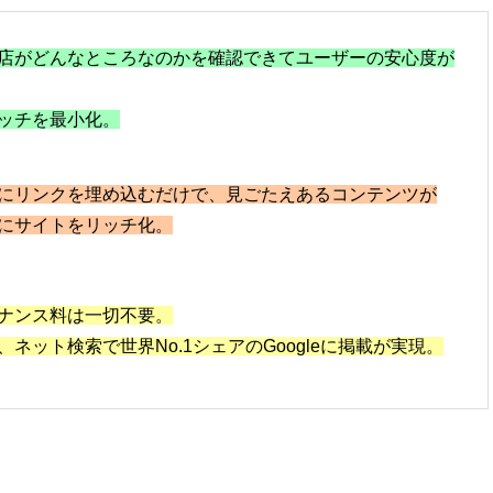
店がどんなところなのかを確認できてユーザーの安心度が
ッチを最小化。
にリンクを埋め込むだけで、見ごたえあるコンテンツが
にサイトをリッチ化。
ナンス料は一切不要。
ネット検索で世界No.1シェアのGoogleに掲載が実現。