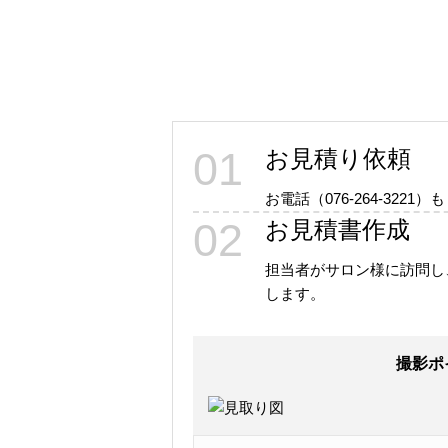
01
お見積り依頼
お電話（076-264-32
02
お見積書作成
担当者がサロン様に訪問し
します。
撮影ポ