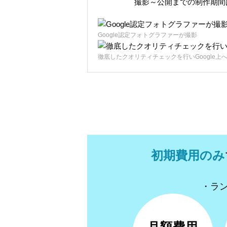
撮影～公開までの制作期間
Google認定フォトグラファーが撮影
徹底したクオリティチェックを行いGoogle上
初期費用のみ
・ラ
月額費用