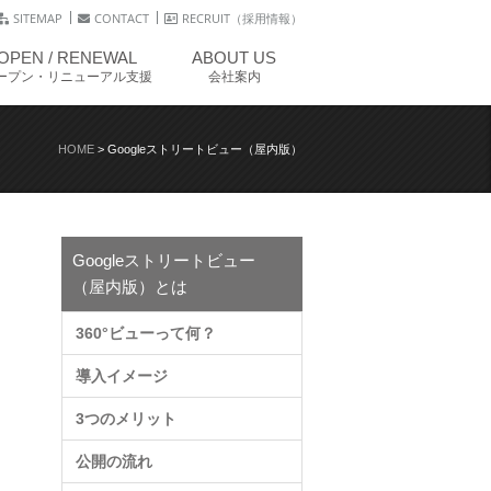
SITEMAP
CONTACT
RECRUIT（採用情報）
OPEN / RENEWAL
ABOUT US
ープン・リニューアル支援
会社案内
HOME
>
Googleストリートビュー（屋内版）
Googleストリートビュー
（屋内版）とは
360°ビューって何？
導入イメージ
3つのメリット
公開の流れ