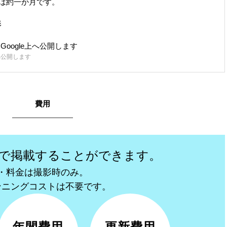
は約一か月です。
へ公開します
費用
で掲載することができます。
・料金は撮影時のみ。
ンニングコストは不要です。
年間費用
更新費用