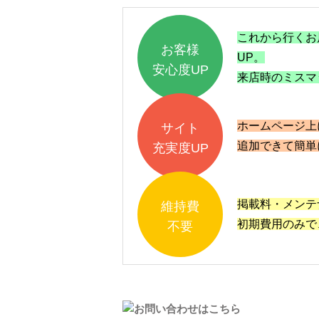
これから行くお
お客様
UP。
安心度UP
来店時のミスマ
ホームページ上
サイト
追加できて簡単
充実度UP
掲載料・メンテ
維持費
初期費用のみで、
不要