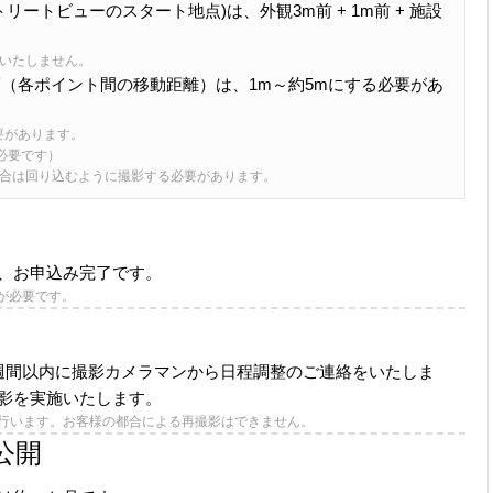
ートビューのスタート地点)は、外観3m前 + 1m前 + 施設
影いたしません。
（各ポイント間の移動距離）は、1m～約5mにする必要があ
要があります。
必要です）
場合は回り込むように撮影する必要があります。
、お申込み完了です。
成が必要です。
週間以内に撮影カメラマンから日程調整のご連絡をいたしま
影を実施いたします。
行います。お客様の都合による再撮影はできません。
に公開