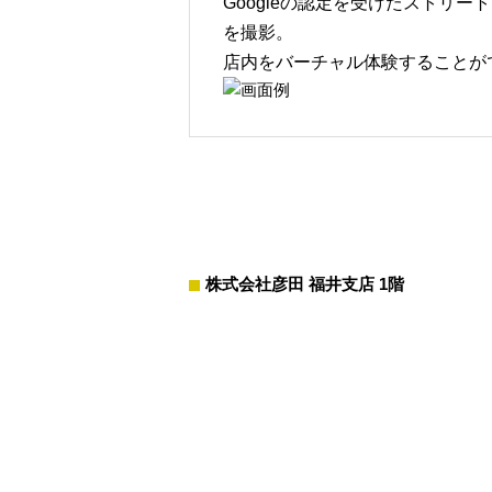
Googleの認定を受けたストリー
を撮影。
店内をバーチャル体験することが
株式会社彦田 福井支店 1階