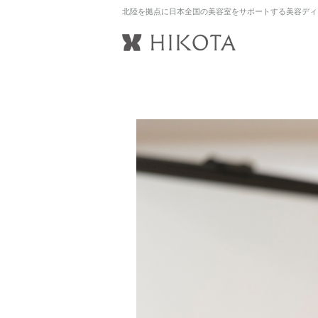
北陸を拠点に日本全国の美容室をサポートする美容ディ