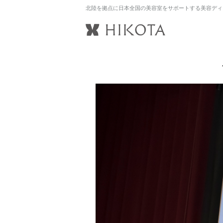
北陸を拠点に日本全国の美容室をサポートする美容ディ