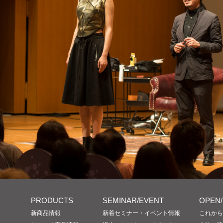
PRODUCTS
SEMINAR/EVENT
OPEN
新商品情報
新着セミナー・イベント情報
これから