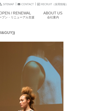
SITEMAP
CONTACT
RECRUIT（採用情報）
OPEN / RENEWAL
ABOUT US
ープン・リニューアル支援
会社案内
NI&GUY)
)