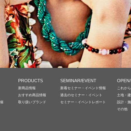
PRODUCTS
SEMINAR/EVENT
OPEN
新商品情報
新着セミナー・イベント情報
これから
おすすめ商品情報
過去のセミナー・イベント
土地・建
催
取り扱いブランド
セミナー・イベントレポート
設計・施
その他