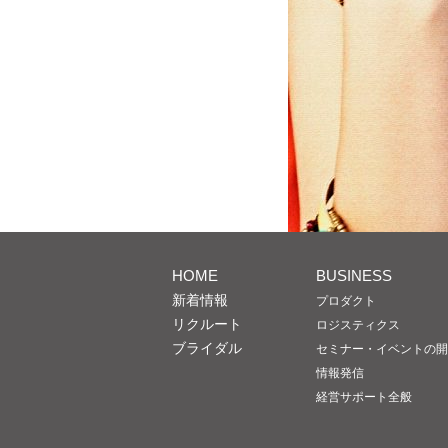
HOME
BUSINESS
新着情報
プロダクト
リクルート
ロジスティクス
ブライダル
セミナー・イベントの開
情報発信
経営サポート全般