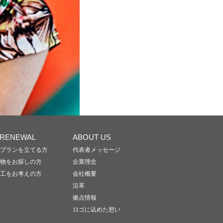
/RENEWAL
ABOUT US
プランを立てる方
代表者メッセージ
物をお探しの方
企業理念
工をお考えの方
会社概要
沿革
拠点情報
ロゴに込めた想い