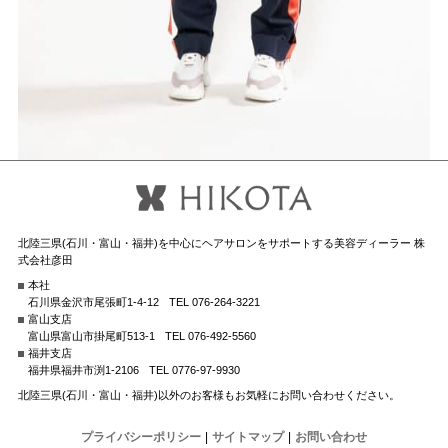
北陸三県(石川・富山・福井)を中心にヘアサロンをサポートする美容ディーラー 株
式会社彦田
本社
石川県金沢市尾張町1-4-12
TEL 076-264-3221
富山支店
富山県富山市掛尾町513-1
TEL 076-492-5560
福井支店
福井県福井市渕1-2106
TEL 0776-97-9930
北陸三県(石川・富山・福井)以外のお客様もお気軽にお問い合わせください。
プライバシーポリシー
|
サイトマップ
|
お問い合わせ