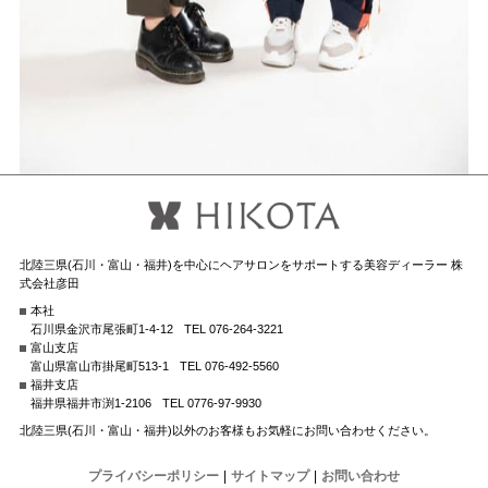
北陸三県(石川・富山・福井)を中心にヘアサロンをサポートする美容ディーラー 株
式会社彦田
本社
石川県金沢市尾張町1-4-12
TEL 076-264-3221
富山支店
富山県富山市掛尾町513-1
TEL 076-492-5560
福井支店
福井県福井市渕1-2106
TEL 0776-97-9930
北陸三県(石川・富山・福井)以外のお客様もお気軽にお問い合わせください。
プライバシーポリシー
|
サイトマップ
|
お問い合わせ