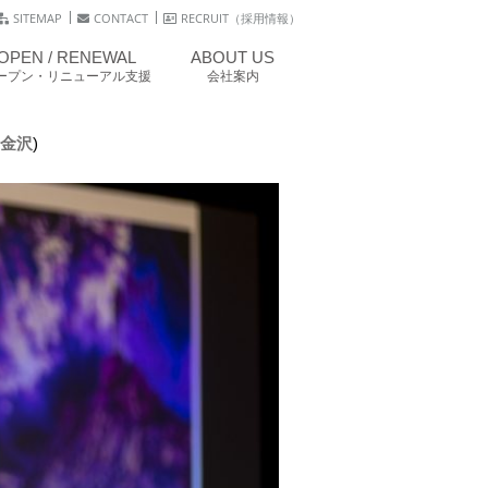
SITEMAP
CONTACT
RECRUIT（採用情報）
OPEN / RENEWAL
ABOUT US
ープン・リニューアル支援
会社案内
 金沢
)