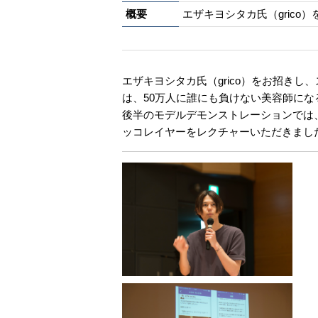
概要
エザキヨシタカ氏（gric
エザキヨシタカ氏（grico）をお招き
は、50万人に誰にも負けない美容師に
後半のモデルデモンストレーションでは
ッコレイヤーをレクチャーいただきまし