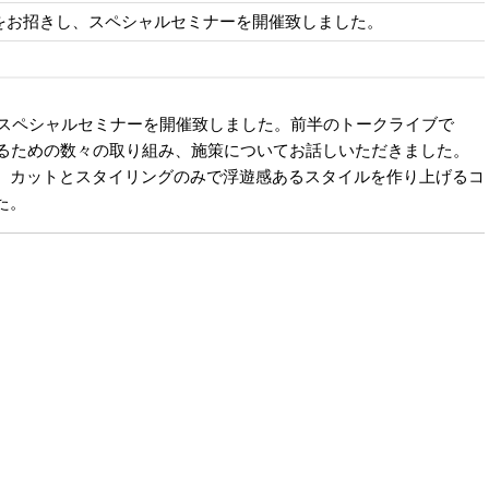
o）をお招きし、スペシャルセミナーを開催致しました。
し、スペシャルセミナーを開催致しました。前半のトークライブで
なるための数々の取り組み、施策についてお話しいただきました。
、カットとスタイリングのみで浮遊感あるスタイルを作り上げるコ
た。