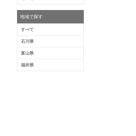
地域で探す
すべて
石川県
富山県
福井県