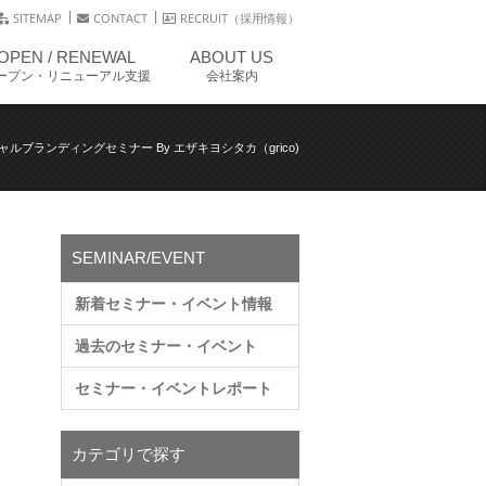
SITEMAP
CONTACT
RECRUIT（採用情報）
OPEN / RENEWAL
ABOUT US
ープン・リニューアル支援
会社案内
ャルブランディングセミナー By エザキヨシタカ（grico)
SEMINAR/EVENT
新着セミナー・イベント情報
過去のセミナー・イベント
セミナー・イベントレポート
カテゴリで探す