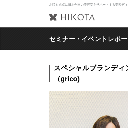
北陸を拠点に日本全国の美容室をサポートする美容ディ
セミナー・イベントレポー
スペシャルブランディン
（grico)