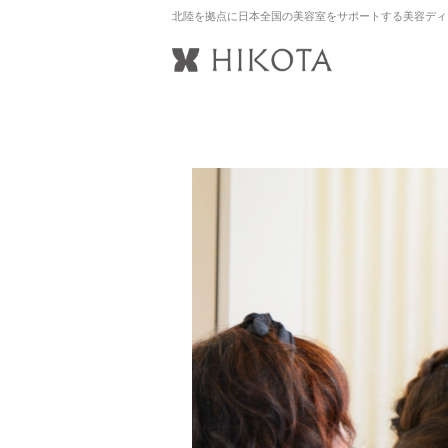
北陸を拠点に日本全国の美容室をサポートする美容ディ