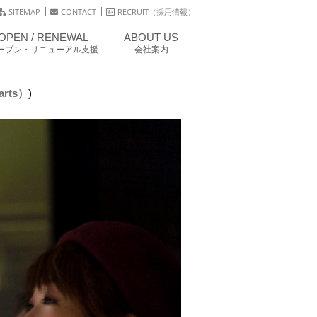
SITEMAP
CONTACT
RECRUIT（採用情報）
OPEN / RENEWAL
ABOUT US
ープン・リニューアル支援
会社案内
arts）
)