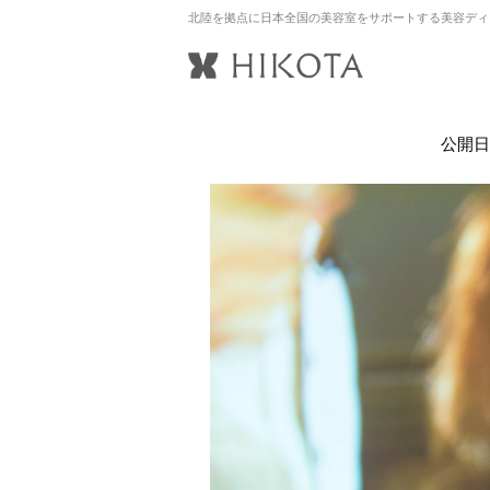
北陸を拠点に日本全国の美容室をサポートする美容ディ
公開日