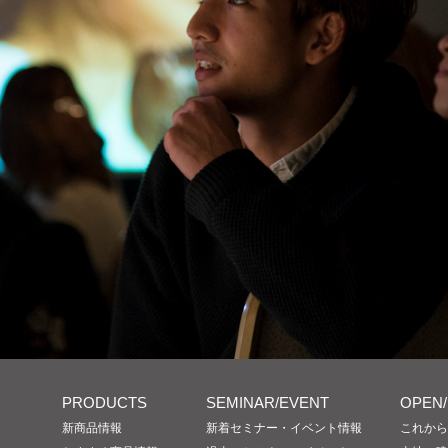
PRODUCTS
SEMINAR/EVENT
OPEN
新商品情報
新着セミナー・イベント情報
これから