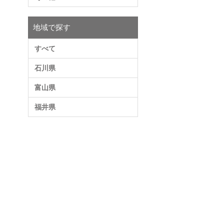
地域で探す
すべて
石川県
富山県
福井県