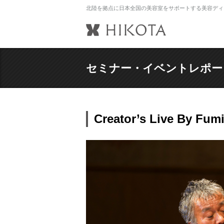
北陸を拠点に日本全国の美容室をサポートする美容ディ
セミナー・イベントレポー
Creator’s Live By F