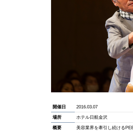
開催日
2016.03.07
場所
ホテル日航金沢
概要
美容業界を牽引し続けるPE