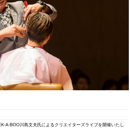
EK-A-BOO川島文夫氏によるクリエイターズライブを開催いたし