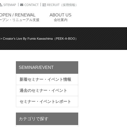
SITEMAP
CONTACT
RECRUIT（採用情報）
OPEN / RENEWAL
ABOUT US
ープン・リニューアル支援
会社案内
>
Creator’s Live By Fumio Kawashima（PEEK-A-BOO）
SEMINAR/EVENT
新着セミナー・イベント情報
過去のセミナー・イベント
セミナー・イベントレポート
カテゴリで探す