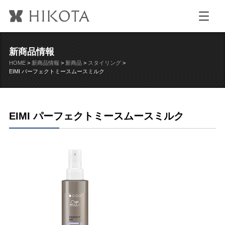
新商品情報
HOME
>
新商品情報
>
新商品
>
スタイリング
>
EIMI パーフェクトミースムースミルク
EIMI パーフェクトミースムースミルク