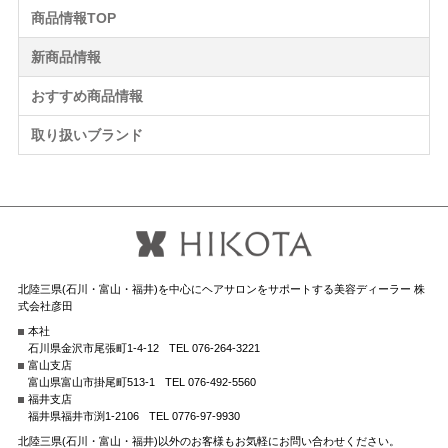
商品情報TOP
新商品情報
おすすめ商品情報
取り扱いブランド
北陸三県(石川・富山・福井)を中心にヘアサロンをサポートする美容ディーラー 株
式会社彦田
本社
石川県金沢市尾張町1-4-12
TEL 076-264-3221
富山支店
富山県富山市掛尾町513-1
TEL 076-492-5560
福井支店
福井県福井市渕1-2106
TEL 0776-97-9930
北陸三県(石川・富山・福井)以外のお客様もお気軽にお問い合わせください。