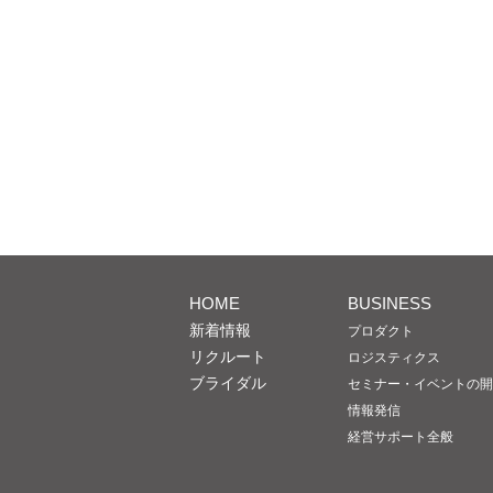
HOME
BUSINESS
新着情報
プロダクト
リクルート
ロジスティクス
ブライダル
セミナー・イベントの開
情報発信
経営サポート全般