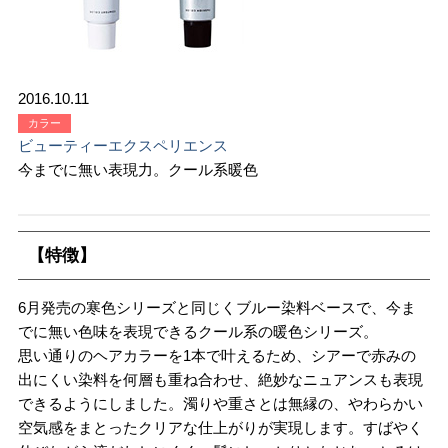
2016.10.11
カラー
ビューティーエクスペリエンス
今までに無い表現力。クール系暖色
【特徴】
6月発売の寒色シリーズと同じくブルー染料ベースで、今ま
でに無い色味を表現できるクール系の暖色シリーズ。
思い通りのヘアカラーを1本で叶えるため、シアーで赤みの
出にくい染料を何層も重ね合わせ、絶妙なニュアンスも表現
できるようにしました。濁りや重さとは無縁の、やわらかい
空気感をまとったクリアな仕上がりが実現します。すばやく