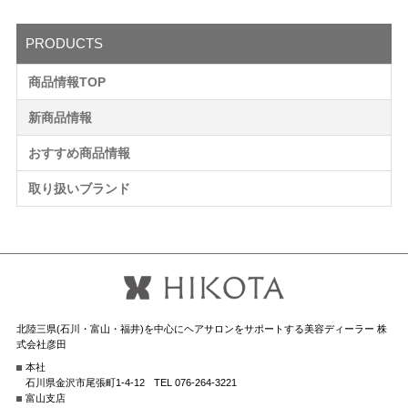
PRODUCTS
商品情報TOP
新商品情報
おすすめ商品情報
取り扱いブランド
北陸三県(石川・富山・福井)を中心にヘアサロンをサポートする美容ディーラー 株
式会社彦田
本社
石川県金沢市尾張町1-4-12
TEL 076-264-3221
富山支店