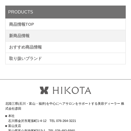
PRODUCTS
商品情報TOP
新商品情報
おすすめ商品情報
取り扱いブランド
北陸三県(石川・富山・福井)を中心にヘアサロンをサポートする美容ディーラー 株
式会社彦田
本社
石川県金沢市尾張町1-4-12
TEL 076-264-3221
富山支店
富山県富山市掛尾町513-1
TEL 076-492-5560