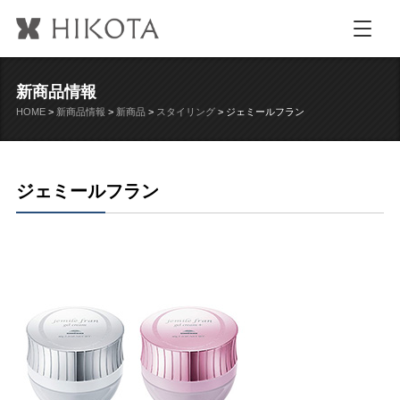
新商品情報
HOME
>
新商品情報
>
新商品
>
スタイリング
>
ジェミールフラン
ジェミールフラン