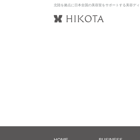
北陸を拠点に日本全国の美容室をサポートする美容ディ
HOME
BUSINESS