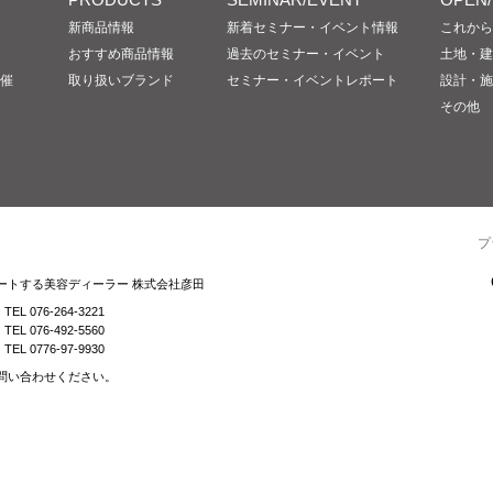
新商品情報
新着セミナー・イベント情報
これから
おすすめ商品情報
過去のセミナー・イベント
土地・建
催
取り扱いブランド
セミナー・イベントレポート
設計・施
その他
プ
ートする美容ディーラー 株式会社彦田
TEL 076-264-3221
TEL 076-492-5560
TEL 0776-97-9930
問い合わせください。