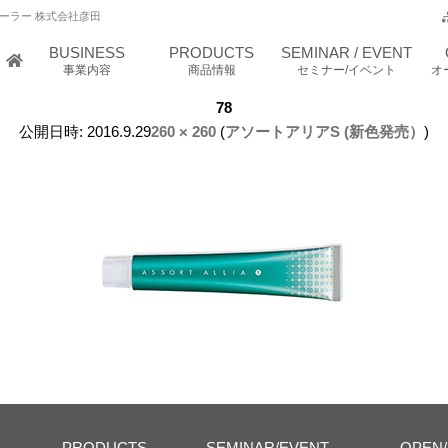
ーラー 株式会社彦田
BUSINESS
PRODUCTS
SEMINAR / EVENT
事業内容
商品情報
セミナー/イベント
オ
78
公開日時:
2016.9.29
260 × 260
(
アソートアリアS (新色発売）
)
PRODUCTS
SEMINAR/EVENT
OPEN