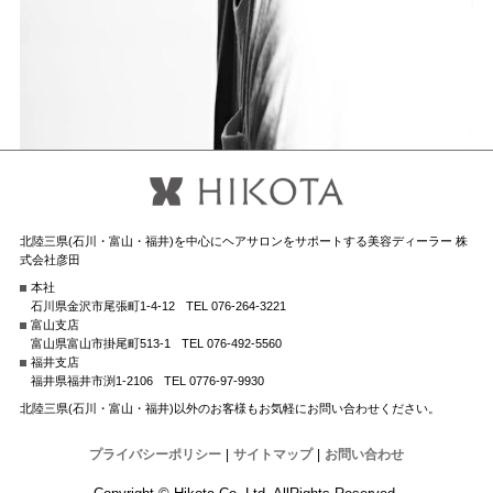
北陸三県(石川・富山・福井)を中心にヘアサロンをサポートする美容ディーラー 株
式会社彦田
本社
石川県金沢市尾張町1-4-12
TEL 076-264-3221
富山支店
富山県富山市掛尾町513-1
TEL 076-492-5560
福井支店
福井県福井市渕1-2106
TEL 0776-97-9930
北陸三県(石川・富山・福井)以外のお客様もお気軽にお問い合わせください。
プライバシーポリシー
|
サイトマップ
|
お問い合わせ