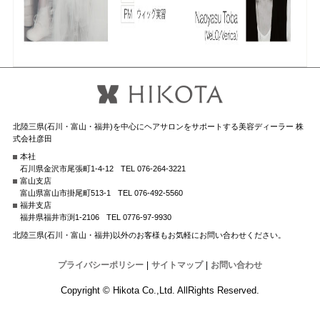
北陸三県(石川・富山・福井)を中心にヘアサロンをサポートする美容ディーラー 株
式会社彦田
本社
石川県金沢市尾張町1-4-12
TEL 076-264-3221
富山支店
富山県富山市掛尾町513-1
TEL 076-492-5560
福井支店
福井県福井市渕1-2106
TEL 0776-97-9930
北陸三県(石川・富山・福井)以外のお客様もお気軽にお問い合わせください。
プライバシーポリシー
|
サイトマップ
|
お問い合わせ
Copyright © Hikota Co.,Ltd. AllRights Reserved.