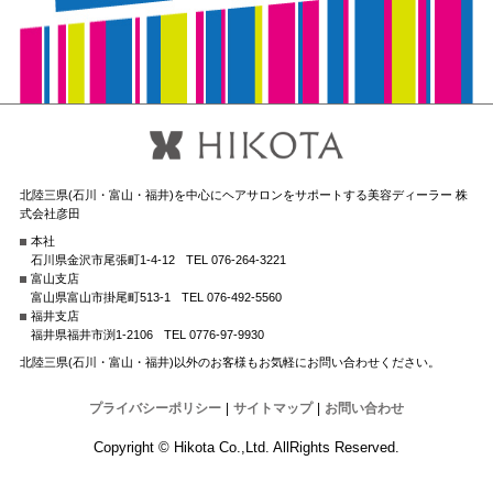
北陸三県(石川・富山・福井)を中心にヘアサロンをサポートする美容ディーラー 株
式会社彦田
本社
石川県金沢市尾張町1-4-12
TEL 076-264-3221
富山支店
富山県富山市掛尾町513-1
TEL 076-492-5560
福井支店
福井県福井市渕1-2106
TEL 0776-97-9930
北陸三県(石川・富山・福井)以外のお客様もお気軽にお問い合わせください。
プライバシーポリシー
|
サイトマップ
|
お問い合わせ
Copyright © Hikota Co.,Ltd. AllRights Reserved.