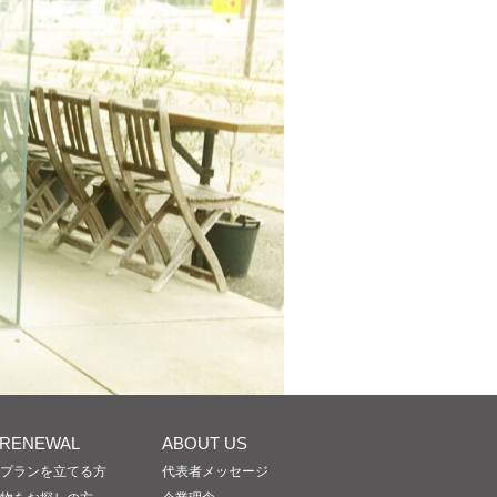
/RENEWAL
ABOUT US
プランを立てる方
代表者メッセージ