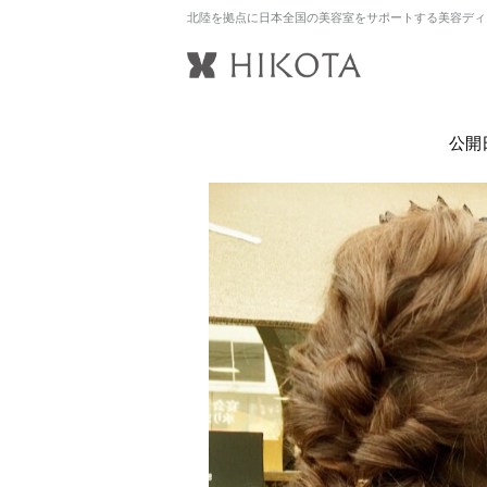
北陸を拠点に日本全国の美容室をサポートする美容ディ
公開