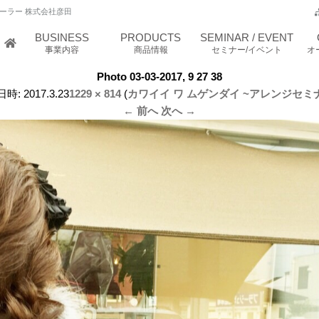
ーラー 株式会社彦田
BUSINESS
PRODUCTS
SEMINAR / EVENT
事業内容
商品情報
セミナー/イベント
オ
Photo 03-03-2017, 9 27 38
日時:
2017.3.23
1229 × 814
(
カワイイ ワ ムゲンダイ ~アレンジセミ
← 前へ
次へ →