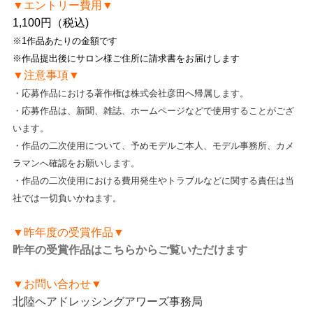
▼エントリー費用▼
1,100円（税込)
※1作品あたりの金額です
※作品提出後にサロン様ご住所に請求書をお届けします
▼注意事項▼
・応募作品における著作権は株式会社彦田へ帰属します。
・応募作品は、新聞、雑誌、ホームページなどで使用することがござ
います。
・作品の二次使用について、予めモデルご本人、モデル事務所、カメ
ラマンへ確認をお願いします。
・作品の二次使用における費用発生やトラブルなどに関する責任は当
社では一切負いかねます。
▼昨年度の受賞作品▼
昨年の受賞作品はこちらからご覧いただけます
▼お問い合わせ▼
北陸ヘアドレッシングアワーズ事務局