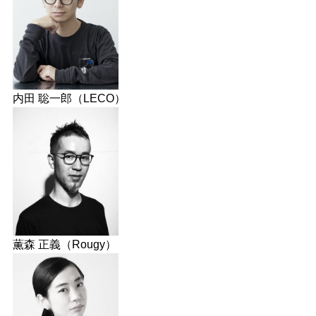
内田 聡一郎（LECO）
薫森 正義（Rougy）