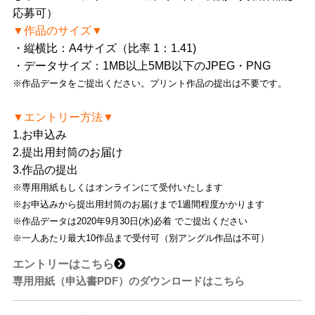
応募可）
▼作品のサイズ▼
・縦横比：A4サイズ（比率 1：1.41)
・データサイズ：1MB以上5MB以下のJPEG・PNG
※作品データをご提出ください。プリント作品の提出は不要です。
▼エントリー方法▼
1.お申込み
2.提出用封筒のお届け
3.作品の提出
※専用用紙もしくはオンラインにて受付いたします
※お申込みから提出用封筒のお届けまで1週間程度かかります
※作品データは2020年9月30日(水)必着 でご提出ください
※一人あたり最大10作品まで受付可（別アングル作品は不可）
エントリーはこちら
専用用紙（申込書PDF）のダウンロードはこちら