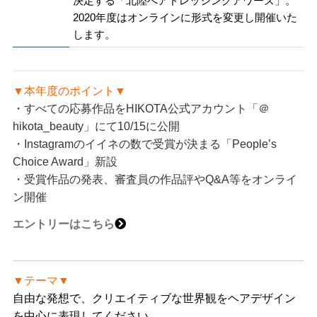
決定する「北陸へアドレッシングアワーズ」。
2020年度はオンラインに形式を変更し開催いた
します。
▼本年度のポイント▼
・すべての応募作品をHIKOTA公式アカウント「＠
hikota_beauty」にて10/15に公開
・Instagramのイイネの数で受賞が決まる「People’s
Choice Award」新設
・受賞作品の発表、審査員の作品評やQ&A等をオンライ
ン開催
エントリーはこちら
▼テーマ▼
自由な発想で、クリエイティブな世界観をヘアデザイン
を中心に表現してください