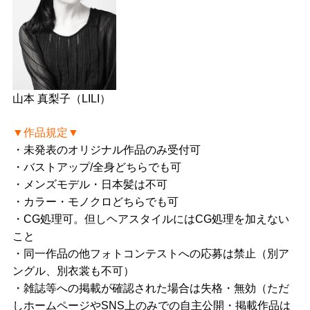
山本 真梨子（LILI）
▼作品規定▼
・未発表のオリジナル作品のみ受付可
・バストアップ/全身どちらでも可
・メンズモデル・日本髪は不可
・カラー・モノクロどちらでも可
・CG処理可。但しヘアスタイルにはCG処理を加えない
こと
・同一作品の他フォトコンテストへの応募は禁止（別ア
ングル、別衣裳も不可）
・雑誌等への掲載が確認された場合は失格・無効（ただ
しホームページやSNS上のみでの自主公開・掲載作品は