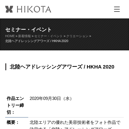
セミナー・イベント
HOME
>
新着情報
>
セミナー・イベント
>
クリエーション
>
北陸ヘアドレッシングアワーズ / HKHA 2020
北陸ヘアドレッシングアワーズ / HKHA 2020
作品エン
2020年09月30日（水）
トリー締
切：
概要：
北陸エリアの優れた美容技術者をフォト作品で