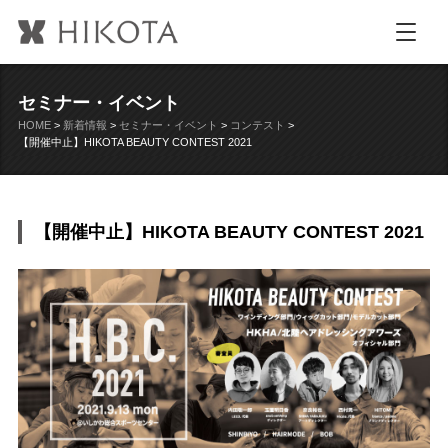
セミナー・イベント
HOME
>
新着情報
>
セミナー・イベント
>
コンテスト
>
【開催中止】HIKOTA BEAUTY CONTEST 2021
【開催中止】HIKOTA BEAUTY CONTEST 2021