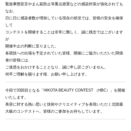
緊急事態宣言やまん延防止等重点措置などの感染対策が強化されても
なお、
日に日に感染者数が増加している現在の状況では、皆様の安全を確保
して
コンテストを開催することは非常に難しく、誠に残念ではございます
が
開催中止の判断に至りました。
各競技への出場を予定されていた皆様、開催にご協力いただいた関係
者の皆様には、
ご迷惑をおかけすることとなり、誠に申し訳ございません。
何卒ご理解を賜ります様、お願い申し上げます。
今回で33回目となる「HIKOTA BEAUTY CONTEST （HBC）」を開催
いたします。
美容に対する熱い思いと
技術やクリエイティブを表現いただく北陸最
大級のコンテストへ、皆様のご参加をお待ちしています。