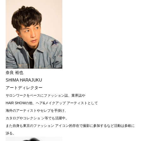
奈良 裕也
SHIMA HARAJUKU
アートディレクター
サロンワークをベースにファッション誌、業界誌や
HAIR SHOWの他、ヘア&メイクアップ アーティストとして
海外のアーティストやセレブを手掛け、
カタログやコレクショ ン等でも活躍中。
また自身も東京のファッション アイコン的存在で撮影に参加するなど活動は多岐に
渉る。