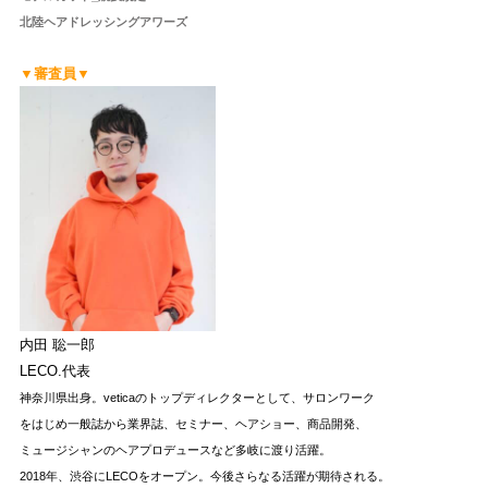
北陸ヘアドレッシングアワーズ
▼審査員▼
内田 聡一郎
LECO.代表
神奈川県出身。veticaのトップディレクターとして、サロンワーク
をはじめ一般誌から業界誌、セミナー、ヘアショー、商品開発、
ミュージシャンのヘアプロデュースなど多岐に渡り活躍。
2018年、渋谷にLECOをオープン。
今後さらなる活躍が期待される。