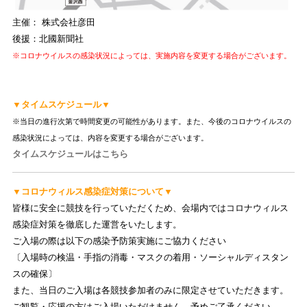
主催： 株式会社彦田
後援：北國新聞社
※コロナウイルスの感染状況によっては、実施内容を変更する場合がございます。
▼タイムスケジュール▼
※当日の進行次第で時間変更の可能性があります。また、今後のコロナウイルスの
感染状況によっては、内容を変更する場合がございます。
タイムスケジュールはこちら
▼コロナウィルス感染症対策について▼
皆様に安全に競技を行っていただくため、会場内ではコロナウィルス
感染症対策を徹底した運営をいたします。
ご入場の際は以下の感染予防策実施にご協力ください
〔入場時の検温・手指の消毒・マスクの着用・ソーシャルディスタン
スの確保〕
また、当日のご入場は各競技参加者のみに限定させていただきます。
ご観覧・応援の方はご入場いただけません。予めご了承ください。