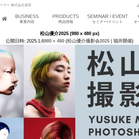
ーラー 株式会社彦田
BUSINESS
PRODUCTS
SEMINAR / EVENT
事業内容
商品情報
セミナー/イベント
オ
松山優介2025 (980 x 480 px)
公開日時:
2025.1.6
980 × 480
(
松山優介撮影会2025 | 福井開催
)