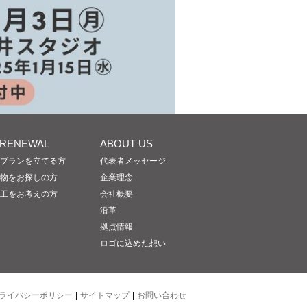
/RENEWAL
ABOUT US
プランを立てる方
代表者メッセージ
物をお探しの方
企業理念
工をお考えの方
会社概要
沿革
拠点情報
ロゴに込めた想い
ライバシーポリシー
|
サイトマップ
|
お問い合わせ