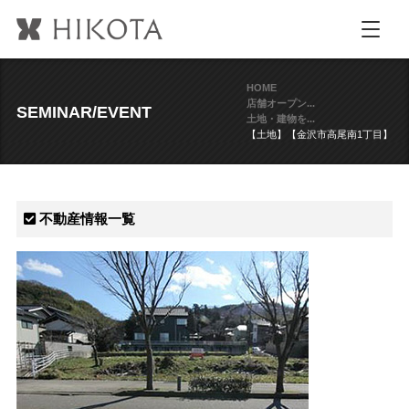
HOME
店舗オープン...
SEMINAR/EVENT
土地・建物を...
【土地】【金沢市高尾南1丁目】
不動産情報一覧