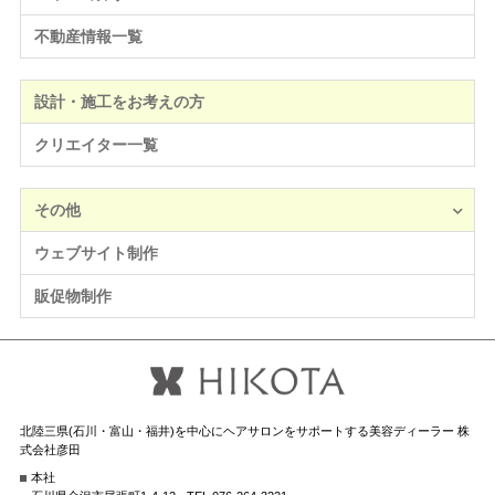
不動産情報一覧
設計・施工をお考えの方
クリエイター一覧
その他
ウェブサイト制作
販促物制作
北陸三県(石川・富山・福井)を中心にヘアサロンをサポートする美容ディーラー 株
式会社彦田
本社