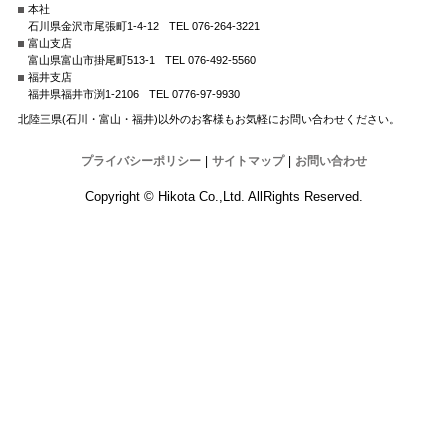
本社
石川県金沢市尾張町1-4-12
TEL 076-264-3221
富山支店
富山県富山市掛尾町513-1
TEL 076-492-5560
福井支店
福井県福井市渕1-2106
TEL 0776-97-9930
北陸三県(石川・富山・福井)以外のお客様もお気軽にお問い合わせください。
プライバシーポリシー
|
サイトマップ
|
お問い合わせ
Copyright © Hikota Co.,Ltd. AllRights Reserved.