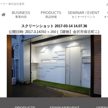
ーラー 株式会社彦田
BUSINESS
PRODUCTS
SEMINAR / EVENT
事業内容
商品情報
セミナー/イベント
オ
スクリーンショット 2017-03-14 14.07.36
公開日時:
2017.3.14
392 × 260
(
【建物】金沢市保古町ニ
)
PRODUCTS
SEMINAR/EVENT
OPEN