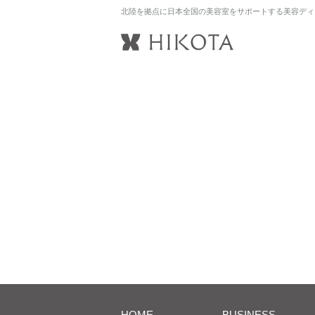
北陸を拠点に日本全国の美容室をサポートする美容ディ
HOME
BUSINESS