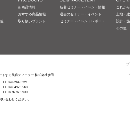
新商品情報
新着セミナー・イベント情報
これから
おすすめ商品情報
過去のセミナー・イベント
土地・建
催
取り扱いブランド
セミナー・イベントレポート
設計・施
その他
プ
ートする美容ディーラー 株式会社彦田
TEL 076-264-3221
TEL 076-492-5560
TEL 0776-97-9930
問い合わせください。