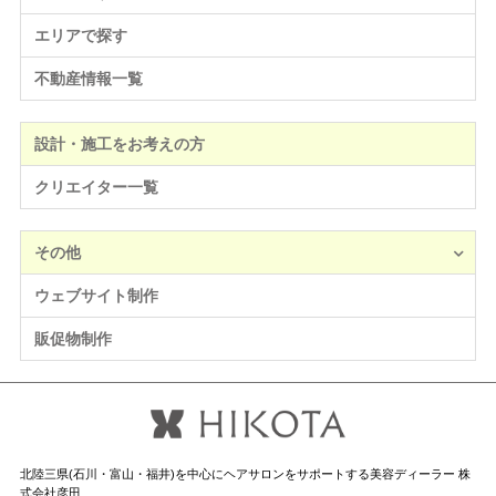
エリアで探す
不動産情報一覧
設計・施工をお考えの方
クリエイター一覧
その他
ウェブサイト制作
販促物制作
北陸三県(石川・富山・福井)を中心にヘアサロンをサポートする美容ディーラー 株
式会社彦田