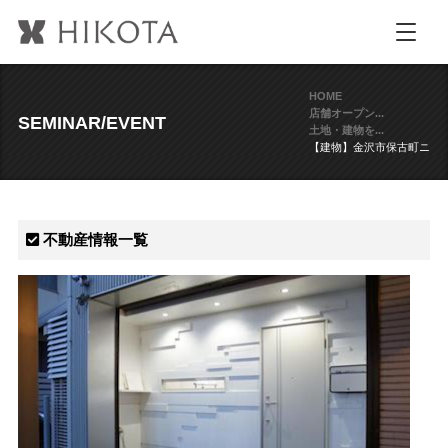
HOME
店舗オープン...
SEMINAR/EVENT
土地・建物を...
【建物】金沢市保古町ニ
不動産情報一覧