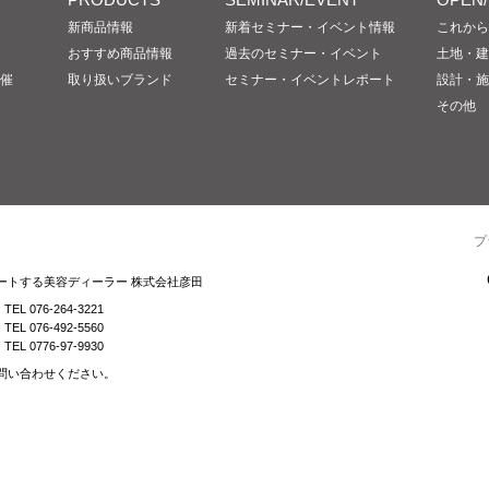
新商品情報
新着セミナー・イベント情報
これから
おすすめ商品情報
過去のセミナー・イベント
土地・建
催
取り扱いブランド
セミナー・イベントレポート
設計・施
その他
プ
ートする美容ディーラー 株式会社彦田
TEL 076-264-3221
TEL 076-492-5560
TEL 0776-97-9930
問い合わせください。