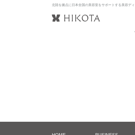
北陸を拠点に日本全国の美容室をサポートする美容ディ
HOME
BUSINESS