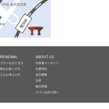
/RENEWAL
ABOUT US
プランを立てる方
代表者メッセージ
物をお探しの方
企業理念
工をお考えの方
会社概要
沿革
拠点情報
ロゴに込めた想い