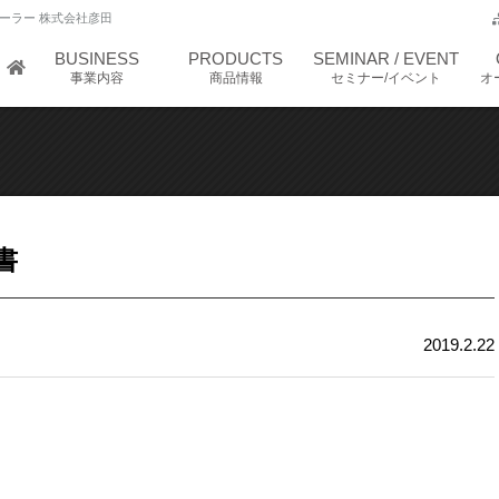
ーラー 株式会社彦田
BUSINESS
PRODUCTS
SEMINAR / EVENT
事業内容
商品情報
セミナー/イベント
オ
書
2019.2.22