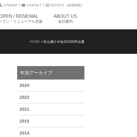
SITEMAP
CONTACT
RECRUIT（採用情報）
OPEN / RENEWAL
ABOUT US
ープン・リニューアル支援
会社案内
HOME
>
松山優介＠金沢0325申込書
年別アーカイブ
2024
2022
2021
2015
2014