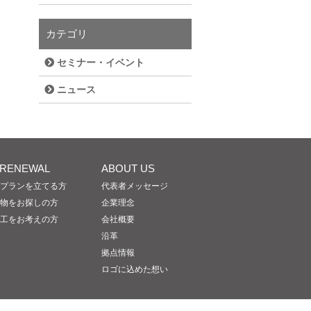
カテゴリ
セミナー・イベント
ニュース
/RENEWAL
ABOUT US
プランを立てる方
代表者メッセージ
物をお探しの方
企業理念
工をお考えの方
会社概要
沿革
拠点情報
ロゴに込めた想い