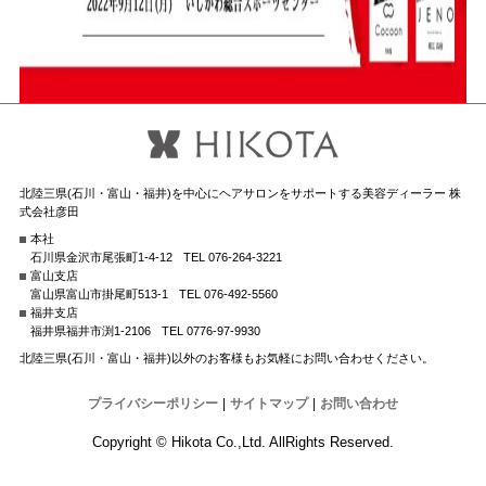
北陸三県(石川・富山・福井)を中心にヘアサロンをサポートする美容ディーラー 株
式会社彦田
本社
石川県金沢市尾張町1-4-12
TEL 076-264-3221
富山支店
富山県富山市掛尾町513-1
TEL 076-492-5560
福井支店
福井県福井市渕1-2106
TEL 0776-97-9930
北陸三県(石川・富山・福井)以外のお客様もお気軽にお問い合わせください。
プライバシーポリシー
|
サイトマップ
|
お問い合わせ
Copyright © Hikota Co.,Ltd. AllRights Reserved.